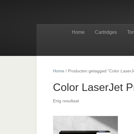
Home
Cartridges
To
Home
/ Producten getagged “Color Laser
Color LaserJet 
Enig resultaat