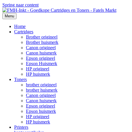
Spring naar content
Menu
Home
Cartridges
Brother origineel
Brother huismerk
Canon origineel
Canon huismerk
Epson origineel
Epson Huismerk
HP origineel
HP huismerk
Toners
brother origineel
brother huismerk
Canon origineel
Canon huismerk
Epson origineel
Epson huismerk
HP origineel
HP huismerk
Printers