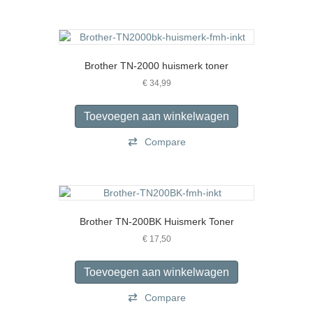
productpagina
Brother TN-2000 huismerk toner
€
34,99
Toevoegen aan winkelwagen
Compare
Brother TN-200BK Huismerk Toner
€
17,50
Toevoegen aan winkelwagen
Compare