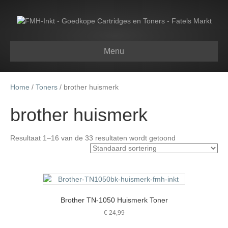
Menu
Home
/
Toners
/ brother huismerk
brother huismerk
Resultaat 1–16 van de 33 resultaten wordt getoond
Brother TN-1050 Huismerk Toner
€
24,99