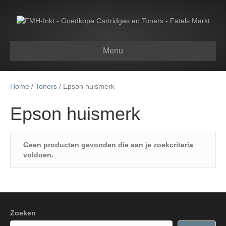
Menu
Home
/
Toners
/ Epson huismerk
Epson huismerk
Geen producten gevonden die aan je zoekcriteria
voldoen.
Zoeken