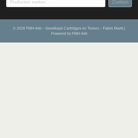
Zoeken
© 2026 FMH-Inkt – Goedkope Cartridges en Toners – Fatels Markt
|
Powered by
FMH-Inkt