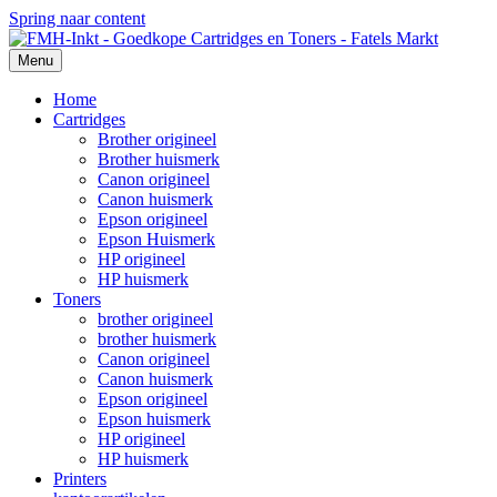
Spring naar content
Menu
Home
Cartridges
Brother origineel
Brother huismerk
Canon origineel
Canon huismerk
Epson origineel
Epson Huismerk
HP origineel
HP huismerk
Toners
brother origineel
brother huismerk
Canon origineel
Canon huismerk
Epson origineel
Epson huismerk
HP origineel
HP huismerk
Printers