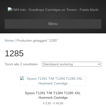
Menu
Home
/ Producten getagged “1285”
1285
Toont alle 2 resultaten
Epson T1281 T/M T1284 T1285 XXL
Huismerk Cartridge
Prijsklasse:
€
5,95
-
€
49,99