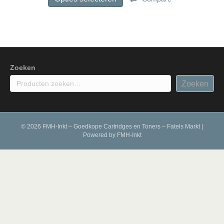
€ 59,99
heeft
meerdere
variaties.
Deze
optie
kan
gekozen
Zoeken
worden
Zoeken
op
de
productpagina
© 2026 FMH-Inkt – Goedkope Cartridges en Toners – Fatels Markt
|
Powered by
FMH-Inkt