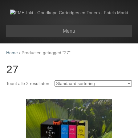
Menu
Home
/ Producten getagged “27”
27
Toont alle 2 resultaten