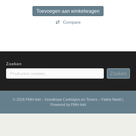
Toevoegen aan winkelwagen
Compare
Zoeken
Zoeken
© 2026 FMH-Inkt – Goedkope Cartridges en Toners – Fatels Markt
|
Powered by
FMH-Inkt