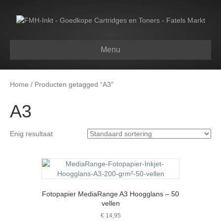
Menu
Home
/ Producten getagged “A3”
A3
Enig resultaat
Fotopapier MediaRange A3 Hoogglans – 50
vellen
€
14,95