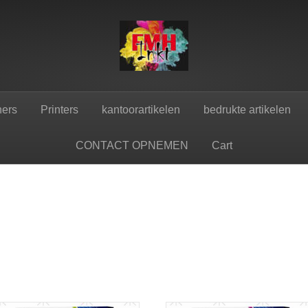
ners
Printers
kantoorartikelen
bedrukte artikelen
CONTACT OPNEMEN
Cart