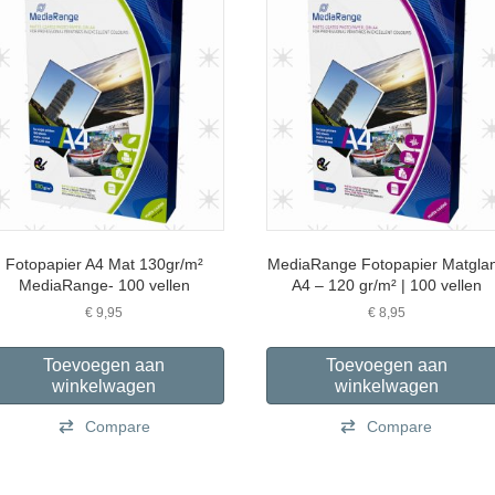
Fotopapier A4 Mat 130gr/m²
MediaRange Fotopapier Matgla
MediaRange- 100 vellen
A4 – 120 gr/m² | 100 vellen
€
9,95
€
8,95
Toevoegen aan
Toevoegen aan
winkelwagen
winkelwagen
Compare
Compare