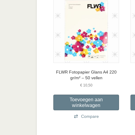
FLWR Fotopapier Glans A4 220
gr/m² – 50 vellen
€
10,50
Toevoegen aan
winkelwagen
Compare