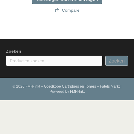
Compare
Zoeken
Zoeken
© 2026 FMH-Inkt – Goedkope Cartridges en Toners – Fatels Markt
|
Powered by
FMH-Inkt