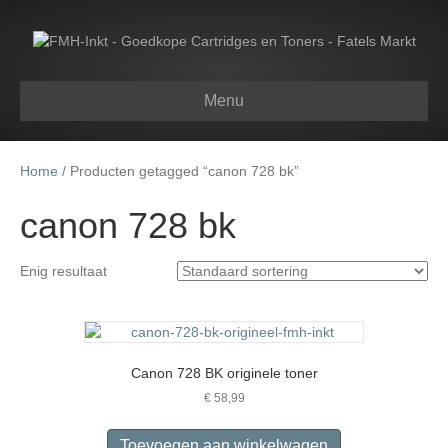
Menu
Home
/ Producten getagged “canon 728 bk”
canon 728 bk
Enig resultaat
Canon 728 BK originele toner
€
58,99
Toevoegen aan winkelwagen