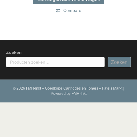
Compare
Zoeken
Zoeken
© 2026 FMH-Inkt – Goedkope Cartridges en Toners – Fatels Markt
|
Powered by
FMH-Inkt