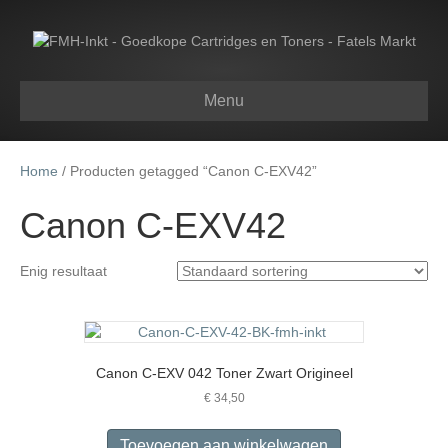
Menu
Home
/ Producten getagged “Canon C-EXV42”
Canon C-EXV42
Enig resultaat
Canon C-EXV 042 Toner Zwart Origineel
€
34,50
Toevoegen aan winkelwagen