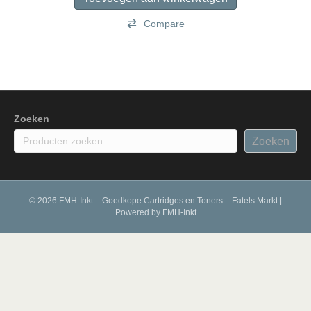
Compare
Zoeken
Zoeken
© 2026 FMH-Inkt – Goedkope Cartridges en Toners – Fatels Markt
|
Powered by
FMH-Inkt