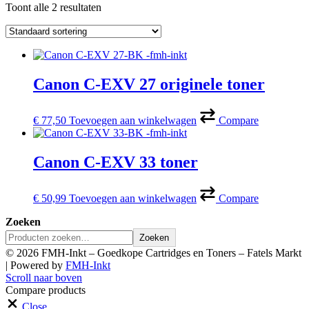
Toont alle 2 resultaten
Canon C-EXV 27 originele toner
€
77,50
Toevoegen aan winkelwagen
Compare
Canon C-EXV 33 toner
€
50,99
Toevoegen aan winkelwagen
Compare
Zoeken
Zoeken
© 2026 FMH-Inkt – Goedkope Cartridges en Toners – Fatels Markt
|
Powered by
FMH-Inkt
Scroll naar boven
Compare products
Close