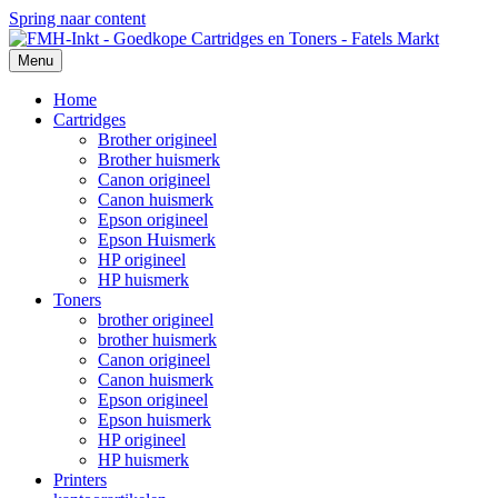
Spring naar content
Menu
Home
Cartridges
Brother origineel
Brother huismerk
Canon origineel
Canon huismerk
Epson origineel
Epson Huismerk
HP origineel
HP huismerk
Toners
brother origineel
brother huismerk
Canon origineel
Canon huismerk
Epson origineel
Epson huismerk
HP origineel
HP huismerk
Printers