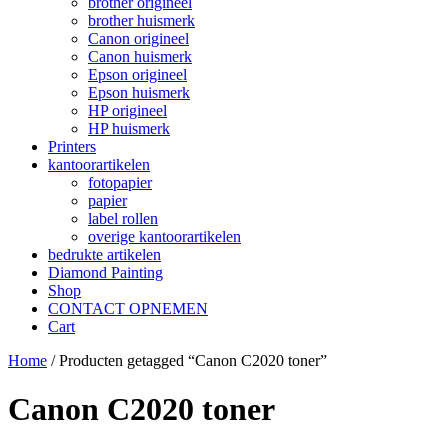
brother origineel
brother huismerk
Canon origineel
Canon huismerk
Epson origineel
Epson huismerk
HP origineel
HP huismerk
Printers
kantoorartikelen
fotopapier
papier
label rollen
overige kantoorartikelen
bedrukte artikelen
Diamond Painting
Shop
CONTACT OPNEMEN
Cart
Home
/ Producten getagged “Canon C2020 toner”
Canon C2020 toner