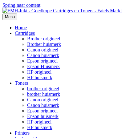
Spring naar content
Menu
Home
Cartridges
Brother origineel
Brother huismerk
Canon origineel
Canon huismerk
Epson origineel
Epson Huismerk
HP origineel
HP huismerk
Toners
brother origineel
brother huismerk
Canon origineel
Canon huismerk
Epson origineel
Epson huismerk
HP origineel
HP huismerk
Printers