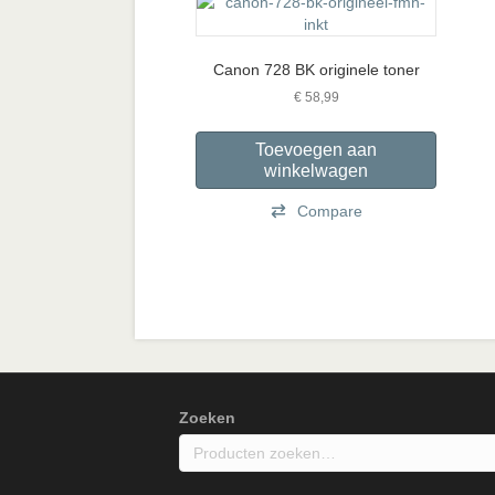
Canon 728 BK originele toner
€
58,99
Toevoegen aan
winkelwagen
Compare
Zoeken