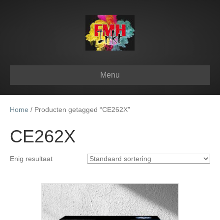
Menu
Home
/ Producten getagged “CE262X”
CE262X
Enig resultaat