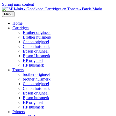
Spring naar content
Menu
Home
Cartridges
Brother origineel
Brother huismerk
Canon origineel
Canon huismerk
Epson origineel
Epson Huismerk
HP origineel
HP huismerk
Toners
brother origineel
brother huismerk
Canon origineel
Canon huismerk
Epson origineel
Epson huismerk
HP origineel
HP huismerk
Printers