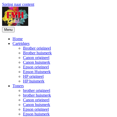
Spring naar content
Menu
Home
Cartridges
Brother origineel
Brother huismerk
Canon origineel
Canon huismerk
Epson origineel
Epson Huismerk
HP origineel
HP huismerk
Toners
brother origineel
brother huismerk
Canon origineel
Canon huismerk
Epson origineel
Epson huismerk