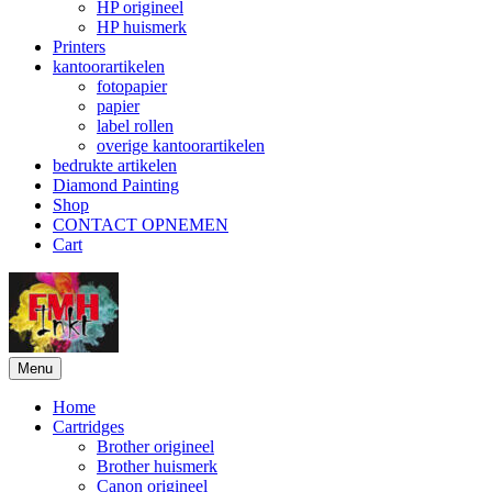
HP origineel
HP huismerk
Printers
kantoorartikelen
fotopapier
papier
label rollen
overige kantoorartikelen
bedrukte artikelen
Diamond Painting
Shop
CONTACT OPNEMEN
Cart
Menu
Home
Cartridges
Brother origineel
Brother huismerk
Canon origineel