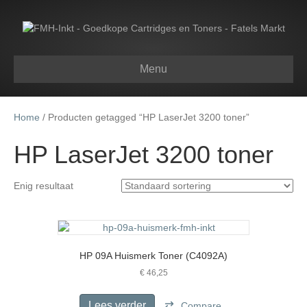
Menu
Home
/ Producten getagged “HP LaserJet 3200 toner”
HP LaserJet 3200 toner
Enig resultaat
HP 09A Huismerk Toner (C4092A)
€
46,25
Lees verder
Compare