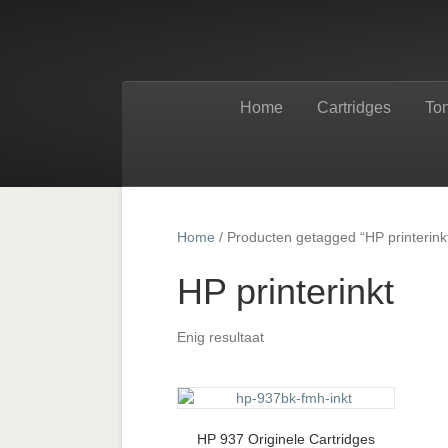
Home
Cartridges
To
Home
/ Producten getagged “HP printerink
HP printerinkt
Enig resultaat
HP 937 Originele Cartridges