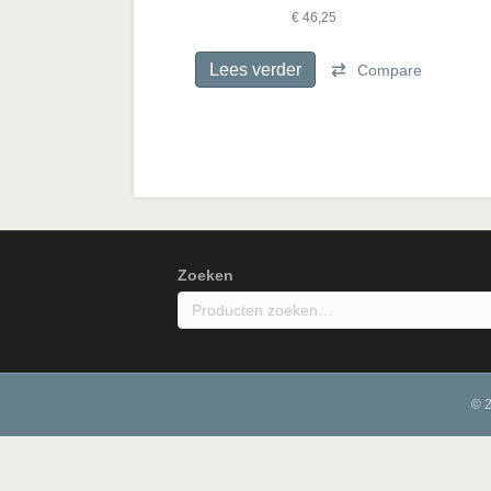
€
46,25
Lees verder
Compare
Zoeken
© 2