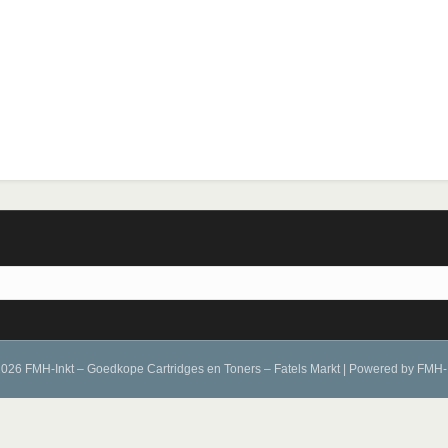
026 FMH-Inkt – Goedkope Cartridges en Toners – Fatels Markt
|
Powered by
FMH-I