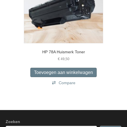
HP 78A Huismerk Toner
€
49,50
Toevoegen aan winkelwagen
Compare
Zoeken