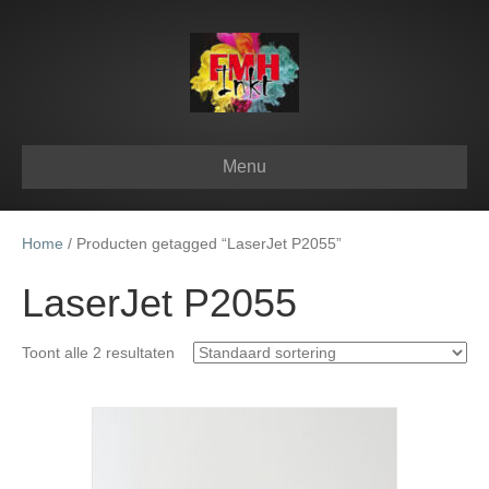
Menu
Home
/ Producten getagged “LaserJet P2055”
LaserJet P2055
Toont alle 2 resultaten