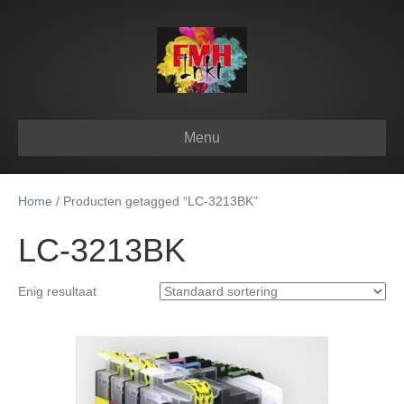
Menu
Home
/ Producten getagged “LC-3213BK”
LC-3213BK
Enig resultaat