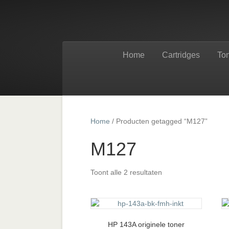
Home
Cartridges
To
Home
/ Producten getagged “M127”
M127
Toont alle 2 resultaten
HP 143A originele toner