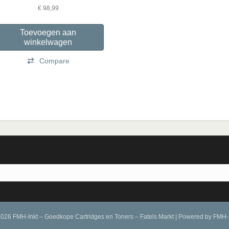
€
98,99
Toevoegen aan
winkelwagen
Compare
026 FMH-Inkt – Goedkope Cartridges en Toners – Fatels Markt
|
Powered by
FMH-I