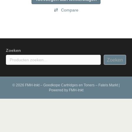
Compare
Zoeken
Zoeken
© 2026 FMH-Inkt – Goedkope Cartridges en Toners – Fatels Markt
|
Powered by
FMH-Inkt