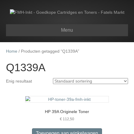
Menu
Home
/ Producten getagged “Q1339A”
Q1339A
Enig resultaat
HP 39A Originele Toner
€
112,50
Toevoegen aan winkelwagen