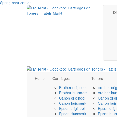
Spring naar content
Ho
Home
Cartridges
Toners
Brother origineel
brother ori
Brother huismerk
brother hu
Canon origineel
Canon orig
Canon huismerk
Canon hui
Epson origineel
Epson origi
Epson Huismerk
Epson huis