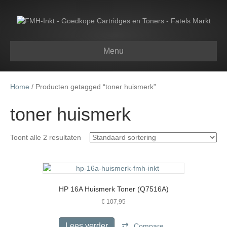
Menu
Home
/ Producten getagged “toner huismerk”
toner huismerk
Toont alle 2 resultaten
HP 16A Huismerk Toner (Q7516A)
€
107,95
Lees verder
Compare