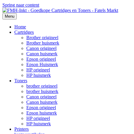
Spring naar content
Menu
Home
Cartridges
Brother origineel
Brother huismerk
Canon origineel
Canon huismerk
Epson origineel
Epson Huismerk
HP origineel
HP huismerk
Toners
brother origineel
brother huismerk
Canon origineel
Canon huismerk
Epson origineel
Epson huismerk
HP origineel
HP huismerk
Printers