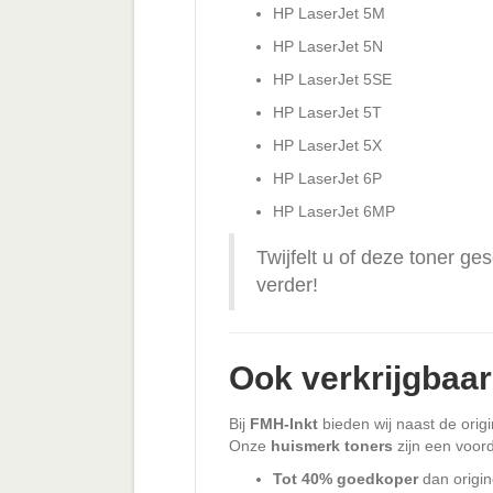
HP LaserJet 5M
HP LaserJet 5N
HP LaserJet 5SE
HP LaserJet 5T
HP LaserJet 5X
HP LaserJet 6P
HP LaserJet 6MP
Twijfelt u of deze toner ge
verder!
Ook verkrijgbaa
Bij
FMH-Inkt
bieden wij naast de orig
Onze
huismerk toners
zijn een voorde
Tot 40% goedkoper
dan origin