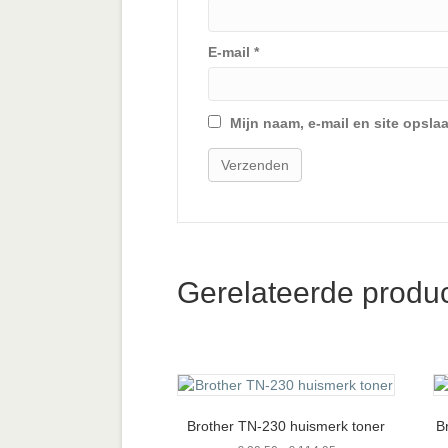
E-mail
*
Mijn naam, e-mail en site opsla
Gerelateerde produ
Brother TN-230 huismerk toner
B