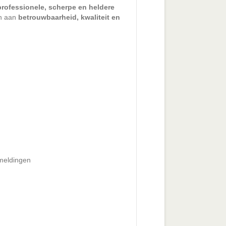
professionele, scherpe en heldere
en aan
betrouwbaarheid, kwaliteit en
meldingen