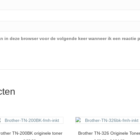
an in deze browser voor de volgende keer wanneer ik een reactie p
cten
rother TN-200BK originele toner
Brother TN-326 Originele Tone