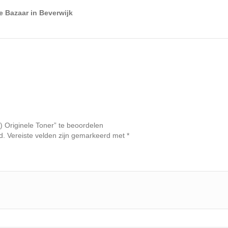
e Bazaar in Beverwijk
Originele Toner” te beoordelen
d.
Vereiste velden zijn gemarkeerd met
*