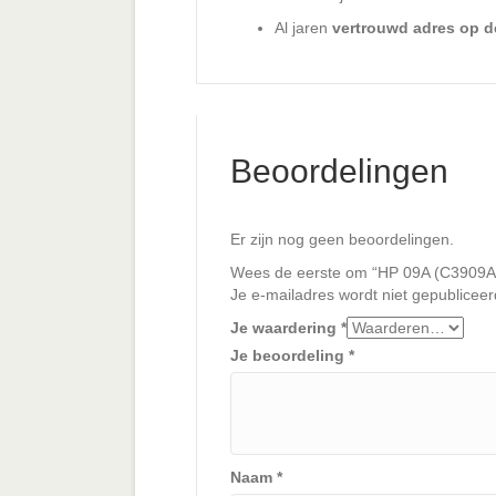
Al jaren
vertrouwd adres op d
Beoordelingen
Er zijn nog geen beoordelingen.
Wees de eerste om “HP 09A (C3909A) 
Je e-mailadres wordt niet gepubliceer
Je waardering
*
Je beoordeling
*
Naam
*