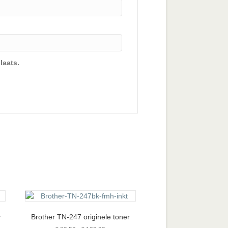
laats.
r
Brother TN-247 originele toner