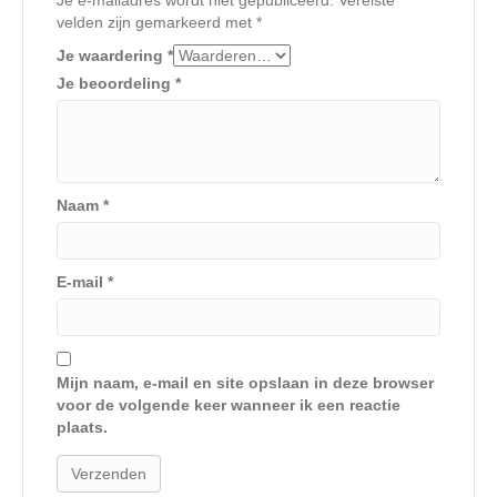
Je e-mailadres wordt niet gepubliceerd.
Vereiste
velden zijn gemarkeerd met
*
Je waardering
*
Je beoordeling
*
Naam
*
E-mail
*
Mijn naam, e-mail en site opslaan in deze browser
voor de volgende keer wanneer ik een reactie
plaats.