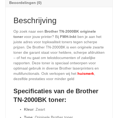
Beoordelingen (0)
Beschrijving
Op zoek naar een
Brother TN-2000BK originele
toner
voor jouw printer? Bij
FMH-Inkt
ben je aan het
juiste adres voor topkwaliteit toners tegen scherpe
prijzen. De Brother TN-2000BK is een originele zwarte
toner die garant staat voor heldere, scherpe afdrukken
– of het nu gaat om tekstdocumenten of zakelijke
rapporten. Deze toner is speciaal ontworpen voor
optimaal gebruik in diverse Brother laserprinters en
multifunctionals. Ook verkopen wij het
huismerk
,
dezelfde prestaties voor minder geld
Specificaties van de Brother
TN-2000BK toner:
Kleur
: Zwart
Type
: Originele Brother toner