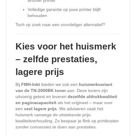
Brother printer
Volledige garantie op jouw printer blijft
behouden
Toch op zoek naar een voordeliger alternatief?
Kies voor het huismerk
– zelfde prestaties,
lagere prijs
Bij
FMH-Inkt
bieden we ook een
huismerkvariant
van de TN-2000BK toner
aan. Deze toners zijn
uitvoerig getest en leveren
dezelfde afdrukkwaliteit
en paginacapaciteit
als het origineel – maar voor
een
veel lagere prijs
. We adviseren vaak het
huismerk vanwege de uitstekende prijs-
kwaliteitverhouding. Zo bespaar je flink op printkosten
zonder concessies te doen aan prestaties.