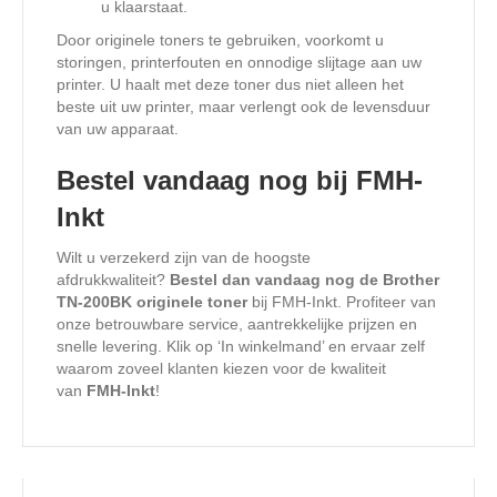
u klaarstaat.
Door originele toners te gebruiken, voorkomt u
storingen, printerfouten en onnodige slijtage aan uw
printer. U haalt met deze toner dus niet alleen het
beste uit uw printer, maar verlengt ook de levensduur
van uw apparaat.
Bestel vandaag nog bij FMH-
Inkt
Wilt u verzekerd zijn van de hoogste
afdrukkwaliteit?
Bestel dan vandaag nog de Brother
TN-200BK originele toner
bij FMH-Inkt. Profiteer van
onze betrouwbare service, aantrekkelijke prijzen en
snelle levering. Klik op ‘In winkelmand’ en ervaar zelf
waarom zoveel klanten kiezen voor de kwaliteit
van
FMH-Inkt
!