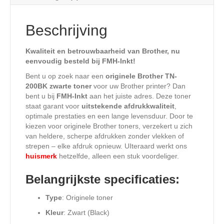
Beschrijving
Kwaliteit en betrouwbaarheid van Brother, nu
eenvoudig besteld bij FMH-Inkt!
Bent u op zoek naar een
originele Brother TN-
200BK zwarte toner
voor uw Brother printer? Dan
bent u bij
FMH-Inkt
aan het juiste adres. Deze toner
staat garant voor
uitstekende afdrukkwaliteit
,
optimale prestaties en een lange levensduur. Door te
kiezen voor originele Brother toners, verzekert u zich
van heldere, scherpe afdrukken zonder vlekken of
strepen – elke afdruk opnieuw. UIteraard werkt ons
huismerk
hetzelfde, alleen een stuk voordeliger.
Belangrijkste specificaties:
Type
: Originele toner
Kleur
: Zwart (Black)