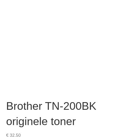
Brother TN-200BK
originele toner
€
32,50