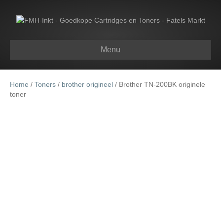
Menu
Home
/
Toners
/
brother origineel
/ Brother TN-200BK originele
toner