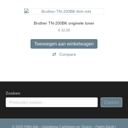
Brother TN-200BK originele toner
€
32,50
Toevoegen aan winkelwagen
Compare
Zoeken
Zoeken
© 2026 FMH-Inkt – Goedkope Cartridges en Toners – Fatels Markt
|