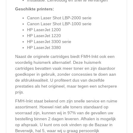
Installatie: Eenvoudig en snel te vervangen
Geschikte printers:
Canon Laser Shot LBP-2000 serie
Canon Laser Shot LBP-1000 serie
HP LaserJet 1200
HP LaserJet 1220
HP LaserJet 3300 serie
HP LaserJet 3380
Naast de originele cartridges biedt FMH-Inkt ook een
voordelig huismerk alternatief. Deze huismerk
cartridges bevatten vaak meer toner en zijn daardoor
goedkoper in gebruik, zonder concessies te doen aan
de afdrukkwaliteit. U profiteert dus van dezelfde
prestaties als het origineel, maar tegen een scherpere
prijs.
FMH-Inkt staat bekend om zijn snelle service en ruime
assortiment. Hoewel niet alle toners standaard op
voorraad zijn, kunnen wij in 97% van de gevallen uw
bestelling binnen 2 dagen leveren. Afhalen is mogelijk
op afspraak. U kunt ons ook vinden op de Bazaar in
Beverwijk, hal 5, waar wij u graag persoonlijk