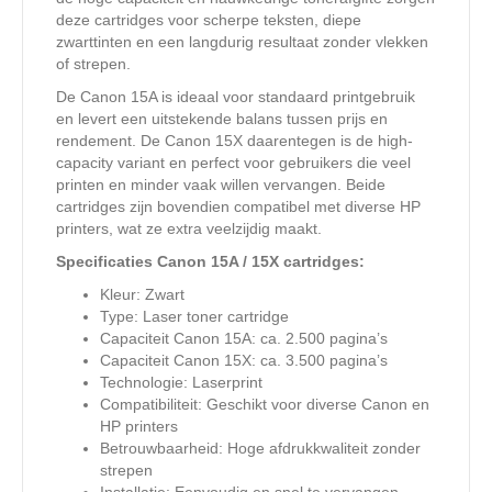
deze cartridges voor scherpe teksten, diepe
zwarttinten en een langdurig resultaat zonder vlekken
of strepen.
De Canon 15A is ideaal voor standaard printgebruik
en levert een uitstekende balans tussen prijs en
rendement. De Canon 15X daarentegen is de high-
capacity variant en perfect voor gebruikers die veel
printen en minder vaak willen vervangen. Beide
cartridges zijn bovendien compatibel met diverse HP
printers, wat ze extra veelzijdig maakt.
Specificaties Canon 15A / 15X cartridges:
Kleur: Zwart
Type: Laser toner cartridge
Capaciteit Canon 15A: ca. 2.500 pagina’s
Capaciteit Canon 15X: ca. 3.500 pagina’s
Technologie: Laserprint
Compatibiliteit: Geschikt voor diverse Canon en
HP printers
Betrouwbaarheid: Hoge afdrukkwaliteit zonder
strepen