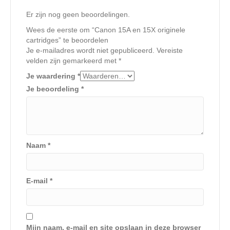
Er zijn nog geen beoordelingen.
Wees de eerste om “Canon 15A en 15X originele
cartridges” te beoordelen
Je e-mailadres wordt niet gepubliceerd.
Vereiste
velden zijn gemarkeerd met
*
Je waardering
*
Je beoordeling
*
Naam
*
E-mail
*
Mijn naam, e-mail en site opslaan in deze browser