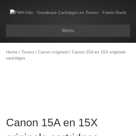
Menu
Home
/
Toners
/
Canon origineel
/ Canon 15A en 15X originele
cartridges
Canon 15A en 15X