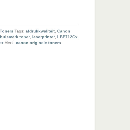
Toners
Tags:
afdrukkwaliteit
,
Canon
huismerk toner
,
laserprinter
,
LBP712Cx
,
er
Merk:
canon originele toners