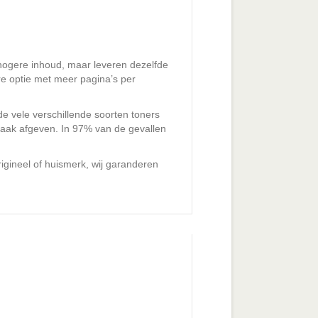
ogere inhoud, maar leveren dezelfde
re optie met meer pagina’s per
e vele verschillende soorten toners
praak afgeven. In 97% van de gevallen
origineel of huismerk, wij garanderen