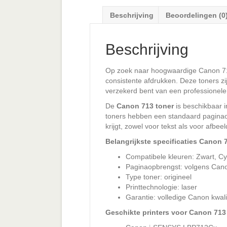
Beschrijving
Beoordelingen (0
Beschrijving
Op zoek naar hoogwaardige Canon 71
consistente afdrukken. Deze toners zi
verzekerd bent van een professionele a
De
Canon 713 toner
is beschikbaar i
toners hebben een standaard paginaop
krijgt, zowel voor tekst als voor afbee
Belangrijkste specificaties Canon 
Compatibele kleuren: Zwart, C
Paginaopbrengst: volgens Canon
Type toner: origineel
Printtechnologie: laser
Garantie: volledige Canon kwal
Geschikte printers voor Canon 713