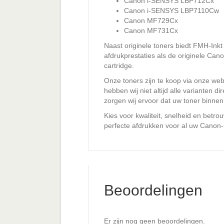
Canon i-SENSYS LBP712Cx
Canon i-SENSYS LBP7110Cw
Canon MF729Cx
Canon MF731Cx
Naast originele toners biedt FMH-Ink
afdrukprestaties als de originele Can
cartridge.
Onze toners zijn te koop via onze we
hebben wij niet altijd alle varianten
zorgen wij ervoor dat uw toner binnen
Kies voor kwaliteit, snelheid en betr
perfecte afdrukken voor al uw Canon-p
Beoordelingen
Er zijn nog geen beoordelingen.