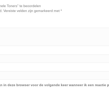
ele Toners” te beoordelen
d.
Vereiste velden zijn gemarkeerd met
*
an in deze browser voor de volgende keer wanneer ik een reactie p