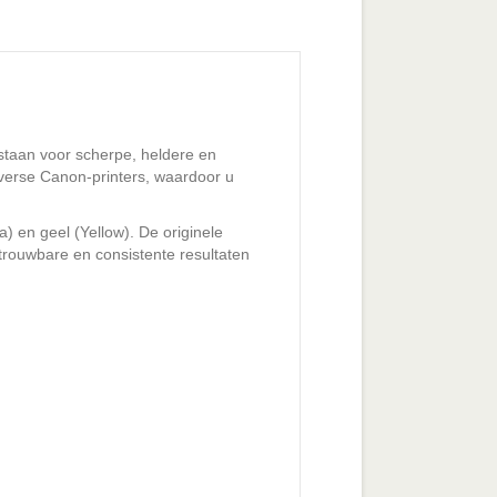
 staan voor scherpe, heldere en
diverse Canon-printers, waardoor u
) en geel (Yellow). De originele
rouwbare en consistente resultaten