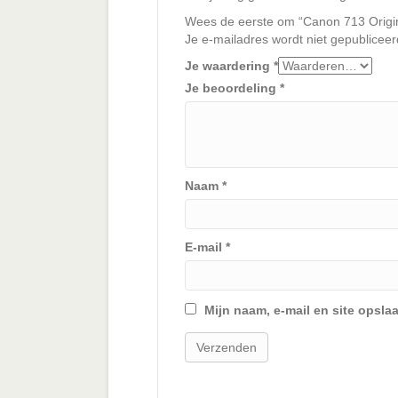
Wees de eerste om “Canon 713 Origin
Je e-mailadres wordt niet gepubliceer
Je waardering
*
Je beoordeling
*
Naam
*
E-mail
*
Mijn naam, e-mail en site opsla