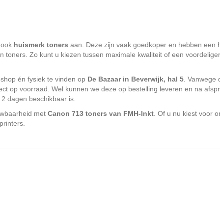
t ook
huismerk toners
aan. Deze zijn vaak goedkoper en hebben een h
on toners. Zo kunt u kiezen tussen maximale kwaliteit of een voordelige
bshop én fysiek te vinden op
De Bazaar in Beverwijk, hal 5
. Vanwege d
 direct op voorraad. Wel kunnen we deze op bestelling leveren en na afs
 2 dagen beschikbaar is.
ouwbaarheid met
Canon 713 toners van FMH-Inkt
. Of u nu kiest voor 
rinters.