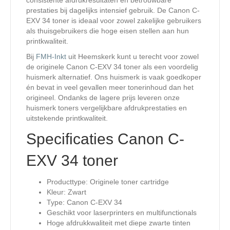
consistente afdrukresultaten en betrouwbare
prestaties bij dagelijks intensief gebruik. De Canon C-
EXV 34 toner is ideaal voor zowel zakelijke gebruikers
als thuisgebruikers die hoge eisen stellen aan hun
printkwaliteit.
Bij
FMH-Inkt
uit Heemskerk kunt u terecht voor zowel
de originele Canon C-EXV 34 toner als een voordelig
huismerk alternatief. Ons huismerk is vaak goedkoper
én bevat in veel gevallen meer tonerinhoud dan het
origineel. Ondanks de lagere prijs leveren onze
huismerk toners vergelijkbare afdrukprestaties en
uitstekende printkwaliteit.
Specificaties Canon C-
EXV 34 toner
Producttype: Originele toner cartridge
Kleur: Zwart
Type: Canon C-EXV 34
Geschikt voor laserprinters en multifunctionals
Hoge afdrukkwaliteit met diepe zwarte tinten