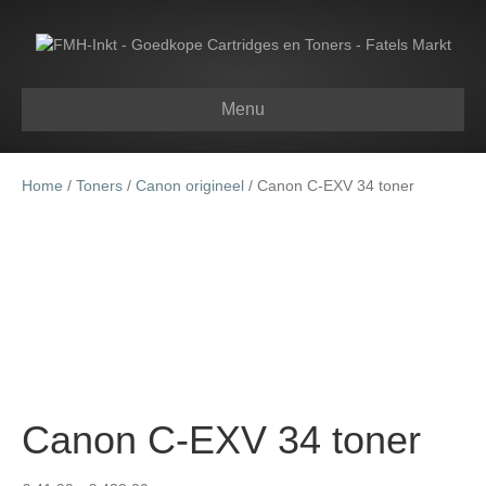
Menu
Home
/
Toners
/
Canon origineel
/ Canon C-EXV 34 toner
Canon C-EXV 34 toner