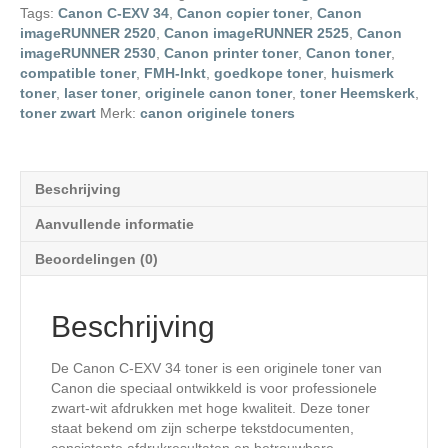
Tags:
Canon C-EXV 34
,
Canon copier toner
,
Canon
imageRUNNER 2520
,
Canon imageRUNNER 2525
,
Canon
imageRUNNER 2530
,
Canon printer toner
,
Canon toner
,
compatible toner
,
FMH-Inkt
,
goedkope toner
,
huismerk
toner
,
laser toner
,
originele canon toner
,
toner Heemskerk
,
toner zwart
Merk:
canon originele toners
Beschrijving
Aanvullende informatie
Beoordelingen (0)
Beschrijving
De Canon C-EXV 34 toner is een originele toner van
Canon
die speciaal ontwikkeld is voor professionele
zwart-wit afdrukken met hoge kwaliteit. Deze toner
staat bekend om zijn scherpe tekstdocumenten,