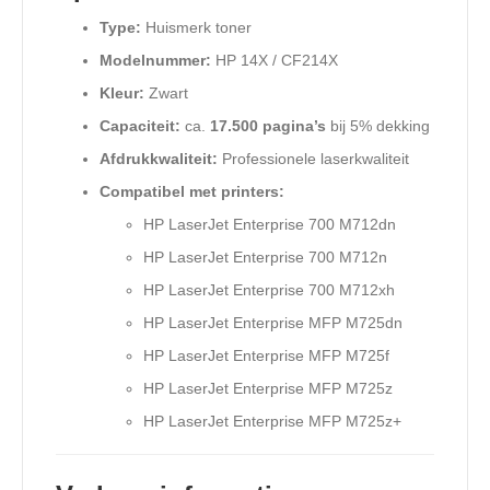
Type:
Huismerk toner
Modelnummer:
HP 14X / CF214X
Kleur:
Zwart
Capaciteit:
ca.
17.500 pagina’s
bij 5% dekking
Afdrukkwaliteit:
Professionele laserkwaliteit
Compatibel met printers:
HP LaserJet Enterprise 700 M712dn
HP LaserJet Enterprise 700 M712n
HP LaserJet Enterprise 700 M712xh
HP LaserJet Enterprise MFP M725dn
HP LaserJet Enterprise MFP M725f
HP LaserJet Enterprise MFP M725z
HP LaserJet Enterprise MFP M725z+