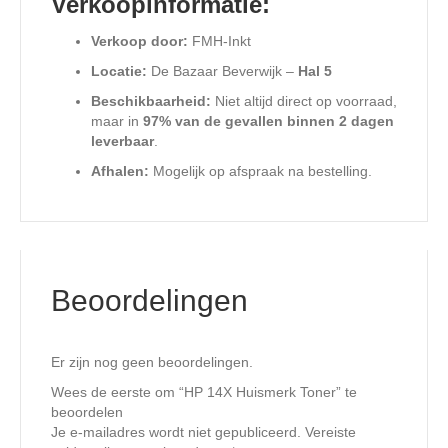
Verkoopinformatie:
Verkoop door:
FMH-Inkt
Locatie:
De Bazaar Beverwijk –
Hal 5
Beschikbaarheid:
Niet altijd direct op voorraad,
maar in
97% van de gevallen binnen 2 dagen
leverbaar
.
Afhalen:
Mogelijk op afspraak na bestelling.
Beoordelingen
Er zijn nog geen beoordelingen.
Wees de eerste om “HP 14X Huismerk Toner” te
beoordelen
Je e-mailadres wordt niet gepubliceerd.
Vereiste