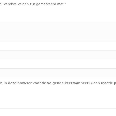
d.
Vereiste velden zijn gemarkeerd met
*
an in deze browser voor de volgende keer wanneer ik een reactie p