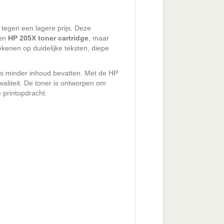
 tegen een lagere prijs. Deze
en
HP 205X toner cartridge
, maar
ekenen op duidelijke teksten, diepe
lfs minder inhoud bevatten. Met de HP
waliteit. De toner is ontworpen om
 printopdracht.