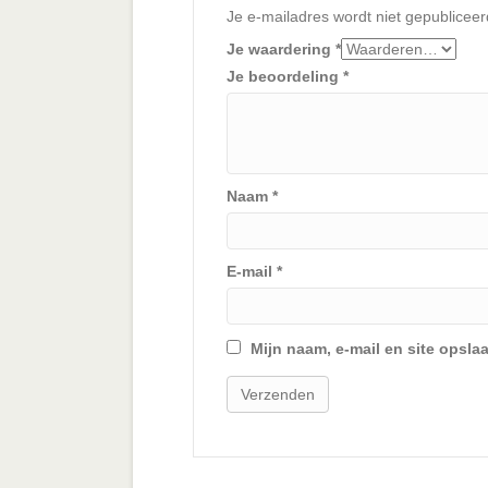
Je e-mailadres wordt niet gepubliceer
Je waardering
*
Je beoordeling
*
Naam
*
E-mail
*
Mijn naam, e-mail en site opsla