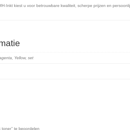
Inkt kiest u voor betrouwbare kwaliteit, scherpe prijzen en persoonlij
matie
genta, Yellow, set
toner” te beoordelen