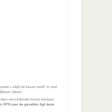
zodat u altijd de keuze heeft. In veel
jkbaar blijven.
nden verschillende toners bestaan,
 in
97% van de gevallen ligt deze