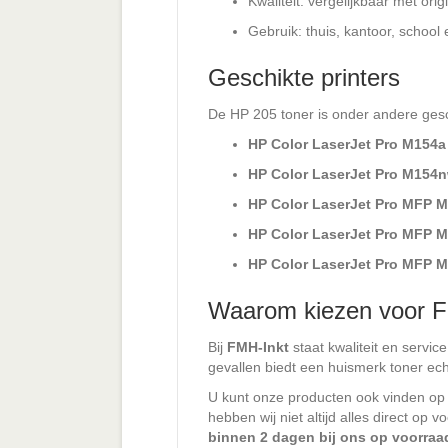
Kwaliteit: vergelijkbaar met ori
Gebruik: thuis, kantoor, school 
Geschikte printers
De HP 205 toner is onder andere gesc
HP Color LaserJet Pro M154a
HP Color LaserJet Pro M154
HP Color LaserJet Pro MFP 
HP Color LaserJet Pro MFP 
HP Color LaserJet Pro MFP 
Waarom kiezen voor F
Bij
FMH-Inkt
staat kwaliteit en servic
gevallen biedt een huismerk toner echt
U kunt onze producten ook vinden o
hebben wij niet altijd alles direct op
binnen 2 dagen bij ons op voorraa