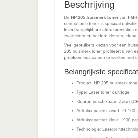
Beschrijving
De
HP 205 huismerk toner
van
FMH-
compatibele toner is speciaal ontwikke
levert vergelijkbare afdrukprestaties
zwarttinten en heldere kleuren, ideaal
Veel gebruikers kiezen voor een huis
205 huismerk toner profiteert u van ee
probleemloos samen te werken met dive
Belangrijkste specifica
Product: HP 205 huismerk toner
Type: Laser toner cartridge
Kleuren beschikbaar: Zwart (
Afdrukcapaciteit zwart: ±1.100 
Afdrukcapaciteit kleur: ±900 pa
Technologie: Laserprinttechnol