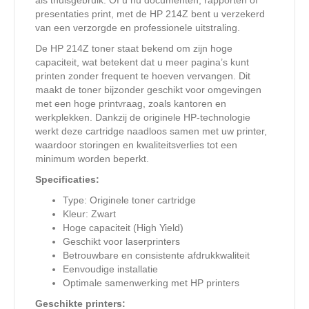
als thuisgebruik. Of u nu documenten, rapporten of
presentaties print, met de HP 214Z bent u verzekerd
van een verzorgde en professionele uitstraling.
De HP 214Z toner staat bekend om zijn hoge
capaciteit, wat betekent dat u meer pagina’s kunt
printen zonder frequent te hoeven vervangen. Dit
maakt de toner bijzonder geschikt voor omgevingen
met een hoge printvraag, zoals kantoren en
werkplekken. Dankzij de originele HP-technologie
werkt deze cartridge naadloos samen met uw printer,
waardoor storingen en kwaliteitsverlies tot een
minimum worden beperkt.
Specificaties:
Type: Originele toner cartridge
Kleur: Zwart
Hoge capaciteit (High Yield)
Geschikt voor laserprinters
Betrouwbare en consistente afdrukkwaliteit
Eenvoudige installatie
Optimale samenwerking met HP printers
Geschikte printers: