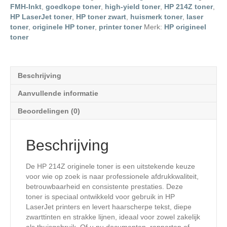
FMH-Inkt
,
goedkope toner
,
high-yield toner
,
HP 214Z toner
,
HP LaserJet toner
,
HP toner zwart
,
huismerk toner
,
laser
toner
,
originele HP toner
,
printer toner
Merk:
HP origineel
toner
Beschrijving
Aanvullende informatie
Beoordelingen (0)
Beschrijving
De HP 214Z originele toner is een uitstekende keuze
voor wie op zoek is naar professionele afdrukkwaliteit,
betrouwbaarheid en consistente prestaties. Deze
toner is speciaal ontwikkeld voor gebruik in HP
LaserJet printers en levert haarscherpe tekst, diepe
zwarttinten en strakke lijnen, ideaal voor zowel zakelijk