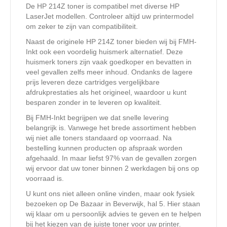
De HP 214Z toner is compatibel met diverse HP
LaserJet modellen. Controleer altijd uw printermodel
om zeker te zijn van compatibiliteit.
Naast de originele HP 214Z toner bieden wij bij FMH-
Inkt ook een voordelig huismerk alternatief. Deze
huismerk toners zijn vaak goedkoper en bevatten in
veel gevallen zelfs meer inhoud. Ondanks de lagere
prijs leveren deze cartridges vergelijkbare
afdrukprestaties als het origineel, waardoor u kunt
besparen zonder in te leveren op kwaliteit.
Bij FMH-Inkt begrijpen we dat snelle levering
belangrijk is. Vanwege het brede assortiment hebben
wij niet alle toners standaard op voorraad. Na
bestelling kunnen producten op afspraak worden
afgehaald. In maar liefst 97% van de gevallen zorgen
wij ervoor dat uw toner binnen 2 werkdagen bij ons op
voorraad is.
U kunt ons niet alleen online vinden, maar ook fysiek
bezoeken op De Bazaar in Beverwijk, hal 5. Hier staan
wij klaar om u persoonlijk advies te geven en te helpen
bij het kiezen van de juiste toner voor uw printer.