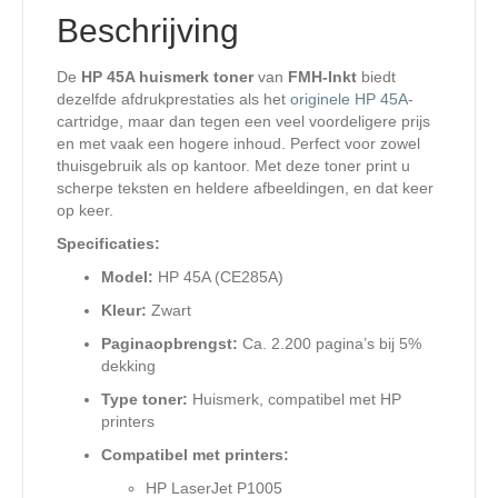
Beschrijving
De
HP 45A huismerk toner
van
FMH-Inkt
biedt
dezelfde afdrukprestaties als het
originele HP 45A-
cartridge, maar dan tegen een veel voordeligere prijs
en met vaak een hogere inhoud. Perfect voor zowel
thuisgebruik als op kantoor. Met deze toner print u
scherpe teksten en heldere afbeeldingen, en dat keer
op keer.
Specificaties:
Model:
HP 45A (CE285A)
Kleur:
Zwart
Paginaopbrengst:
Ca. 2.200 pagina’s bij 5%
dekking
Type toner:
Huismerk, compatibel met HP
printers
Compatibel met printers:
HP LaserJet P1005