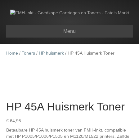
Menu
Home
/
Toners
/
HP huismerk
/ HP 45A Huismerk Toner
HP 45A Huismerk Toner
€
64,95
Betaalbare HP 45A huismerk toner van FMH-Inkt, compatible
met HP P1005/P1006/P1505 en M1120/M1522 printers. Zelfde