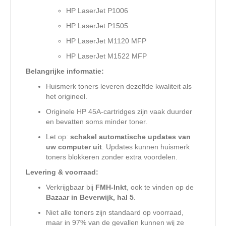
HP LaserJet P1006
HP LaserJet P1505
HP LaserJet M1120 MFP
HP LaserJet M1522 MFP
Belangrijke informatie:
Huismerk toners leveren dezelfde kwaliteit als
het origineel.
Originele HP 45A-cartridges zijn vaak duurder
en bevatten soms minder toner.
Let op:
schakel automatische updates van
uw computer uit
. Updates kunnen huismerk
toners blokkeren zonder extra voordelen.
Levering & voorraad:
Verkrijgbaar bij
FMH-Inkt
, ook te vinden op de
Bazaar in Beverwijk, hal 5
.
Niet alle toners zijn standaard op voorraad,
maar in 97% van de gevallen kunnen wij ze