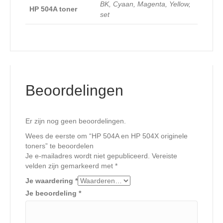
BK, Cyaan, Magenta, Yellow,
HP 504A toner
set
Beoordelingen
Er zijn nog geen beoordelingen.
Wees de eerste om “HP 504A en HP 504X originele
toners” te beoordelen
Je e-mailadres wordt niet gepubliceerd.
Vereiste
velden zijn gemarkeerd met
*
Je waardering
*
Je beoordeling
*