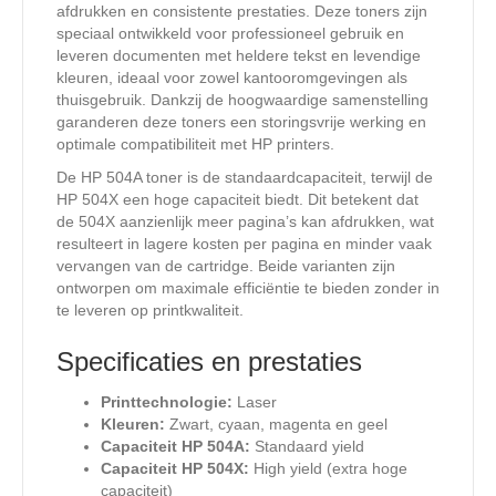
afdrukken en consistente prestaties. Deze toners zijn
speciaal ontwikkeld voor professioneel gebruik en
leveren documenten met heldere tekst en levendige
kleuren, ideaal voor zowel kantooromgevingen als
thuisgebruik. Dankzij de hoogwaardige samenstelling
garanderen deze toners een storingsvrije werking en
optimale compatibiliteit met HP printers.
De HP 504A toner is de standaardcapaciteit, terwijl de
HP 504X een hoge capaciteit biedt. Dit betekent dat
de 504X aanzienlijk meer pagina’s kan afdrukken, wat
resulteert in lagere kosten per pagina en minder vaak
vervangen van de cartridge. Beide varianten zijn
ontworpen om maximale efficiëntie te bieden zonder in
te leveren op printkwaliteit.
Specificaties en prestaties
Printtechnologie:
Laser
Kleuren:
Zwart, cyaan, magenta en geel
Capaciteit HP 504A:
Standaard yield
Capaciteit HP 504X:
High yield (extra hoge
capaciteit)