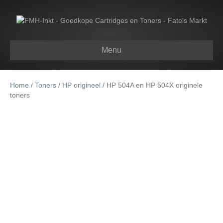
Menu
Home
/
Toners
/
HP origineel
/ HP 504A en HP 504X originele
toners