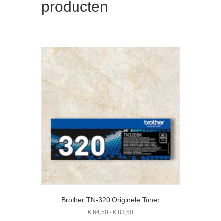
producten
Brother TN-320 Originele Toner
Prijsklasse:
€
64,50
-
€
83,50
€ 64,50