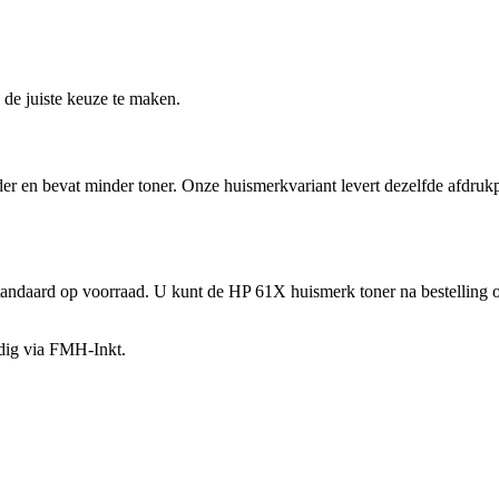
 de juiste keuze te maken.
 en bevat minder toner. Onze huismerkvariant levert dezelfde afdrukpre
 standaard op voorraad. U kunt de HP 61X huismerk toner na bestelling 
udig via FMH-Inkt.