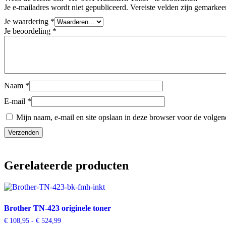
Je e-mailadres wordt niet gepubliceerd.
Vereiste velden zijn gemarke
Je waardering
*
Je beoordeling
*
Naam
*
E-mail
*
Mijn naam, e-mail en site opslaan in deze browser voor de volgend
Gerelateerde producten
Brother TN-423 originele toner
€
108,95
-
€
524,99
Prijsklasse: