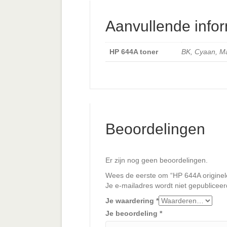
Aanvullende infor
HP 644A toner
BK, Cyaan, Ma
Beoordelingen
Er zijn nog geen beoordelingen.
Wees de eerste om “HP 644A originele
Je e-mailadres wordt niet gepubliceer
Je waardering
*
Je beoordeling
*