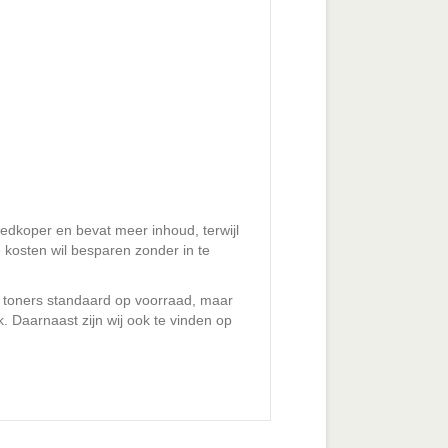
oedkoper en bevat meer inhoud, terwijl
e kosten wil besparen zonder in te
lle toners standaard op voorraad, maar
. Daarnaast zijn wij ook te vinden op