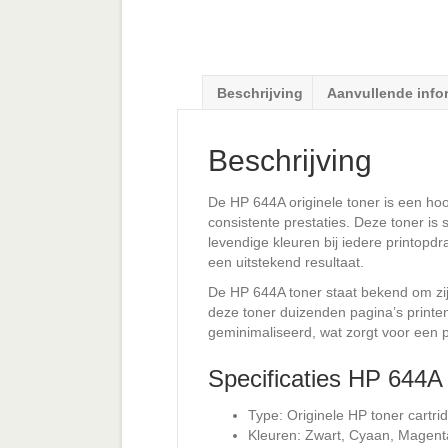
Beschrijving
Aanvullende info
Beschrijving
De HP 644A originele toner is een ho
consistente prestaties. Deze toner is
levendige kleuren bij iedere printopd
een uitstekend resultaat.
De HP 644A toner staat bekend om zijn
deze toner duizenden pagina’s printen
geminimaliseerd, wat zorgt voor een pr
Specificaties HP 644A 
Type: Originele HP toner cartri
Kleuren: Zwart, Cyaan, Magent