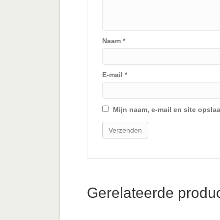
Naam
*
E-mail
*
Mijn naam, e-mail en site opsla
Gerelateerde produ