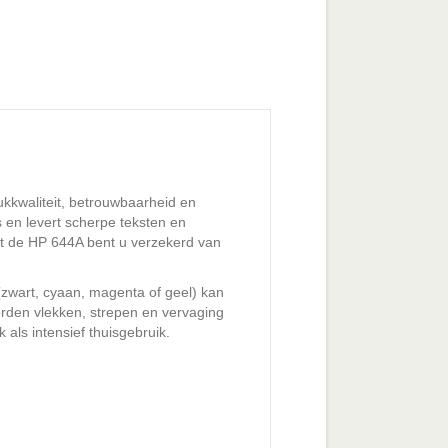
ukkwaliteit, betrouwbaarheid en
s en levert scherpe teksten en
met de HP 644A bent u verzekerd van
 (zwart, cyaan, magenta of geel) kan
orden vlekken, strepen en vervaging
 als intensief thuisgebruik.