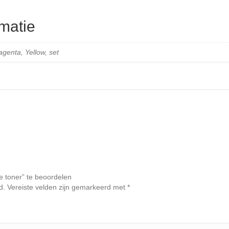
matie
genta, Yellow, set
 toner” te beoordelen
d.
Vereiste velden zijn gemarkeerd met
*