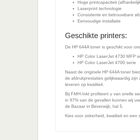
Hoge printcapaciteit (afhankelij
Laserprint technologie
Consistente en betrouwbare afd
Eenvoudige installatie
Geschikte printers:
De HP 644A toner is geschikt voor on
HP Color LaserJet 4730 MFP s
HP Color LaserJet 4700 serie
Naast de originele HP 644A toner bied
de afdrukprestaties gelijkwaardig zijn
leveren op kwaliteit.
Bij FMH-Inkt profiteert u van snelle s
in 97% van de gevallen kunnen wij uw 
de Bazaar in Beverwijk, hal 5.
Kies voor zekerheid, kwaliteit en een