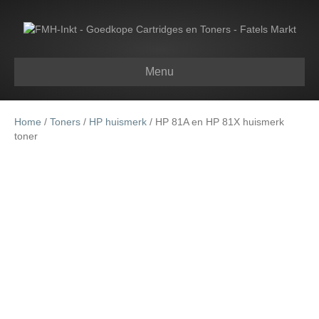
Menu
Home
/
Toners
/
HP huismerk
/ HP 81A en HP 81X huismerk
toner