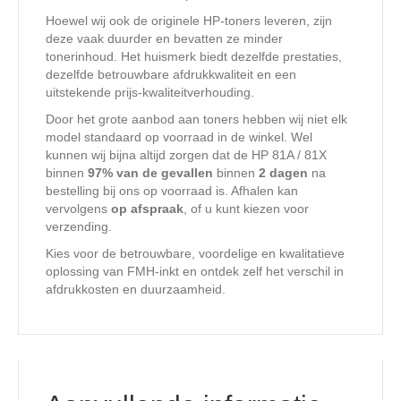
Hoewel wij ook de originele HP-toners leveren, zijn
deze vaak duurder en bevatten ze minder
tonerinhoud. Het huismerk biedt dezelfde prestaties,
dezelfde betrouwbare afdrukkwaliteit en een
uitstekende prijs-kwaliteitverhouding.
Door het grote aanbod aan toners hebben wij niet elk
model standaard op voorraad in de winkel. Wel
kunnen wij bijna altijd zorgen dat de HP 81A / 81X
binnen
97% van de gevallen
binnen
2 dagen
na
bestelling bij ons op voorraad is. Afhalen kan
vervolgens
op afspraak
, of u kunt kiezen voor
verzending.
Kies voor de betrouwbare, voordelige en kwalitatieve
oplossing van FMH-inkt en ontdek zelf het verschil in
afdrukkosten en duurzaamheid.