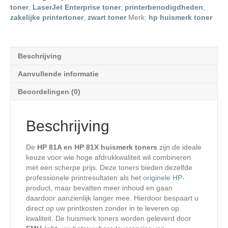
toner
,
LaserJet Enterprise toner
,
printerbenodigdheden
,
zakelijke printertoner
,
zwart toner
Merk:
hp huismerk toner
Beschrijving
Aanvullende informatie
Beoordelingen (0)
Beschrijving
De
HP 81A en HP 81X huismerk toners
zijn de ideale
keuze voor wie hoge afdrukkwaliteit wil combineren
met een scherpe prijs. Deze toners bieden dezelfde
professionele printresultaten als het
originele HP
-
product, maar bevatten meer inhoud en gaan
daardoor aanzienlijk langer mee. Hierdoor bespaart u
direct op uw printkosten zonder in te leveren op
kwaliteit. De huismerk toners worden geleverd door