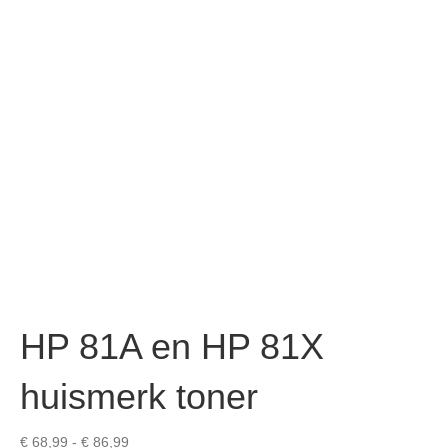
HP 81A en HP 81X
huismerk toner
Prijsklasse:
€
68,99
-
€
86,99