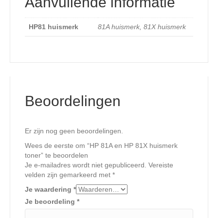
Aanvullende informatie
HP81 huismerk
81A huismerk, 81X huismerk
Beoordelingen
Er zijn nog geen beoordelingen.
Wees de eerste om “HP 81A en HP 81X huismerk
toner” te beoordelen
Je e-mailadres wordt niet gepubliceerd.
Vereiste
velden zijn gemarkeerd met
*
Je waardering
*
Je beoordeling
*