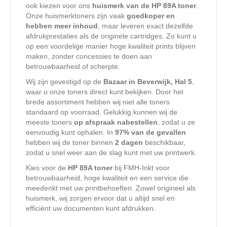
ook kiezen voor ons
huismerk van de HP 89A toner
.
Onze huismerktoners zijn vaak
goedkoper en
hebben meer inhoud
, maar leveren exact dezelfde
afdrukprestaties als de originele cartridges. Zo kunt u
op een voordelige manier hoge kwaliteit prints blijven
maken, zonder concessies te doen aan
betrouwbaarheid of scherpte.
Wij zijn gevestigd op de
Bazaar in Beverwijk, Hal 5
,
waar u onze toners direct kunt bekijken. Door het
brede assortiment hebben wij niet alle toners
standaard op voorraad. Gelukkig kunnen wij de
meeste toners
op afspraak nabestellen
, zodat u ze
eenvoudig kunt ophalen. In
97% van de gevallen
hebben wij de toner binnen
2 dagen
beschikbaar,
zodat u snel weer aan de slag kunt met uw printwerk.
Kies voor de
HP 89A toner
bij FMH-Inkt voor
betrouwbaarheid, hoge kwaliteit en een service die
meedenkt met uw printbehoeften. Zowel origineel als
huismerk, wij zorgen ervoor dat u altijd snel en
efficiënt uw documenten kunt afdrukken.