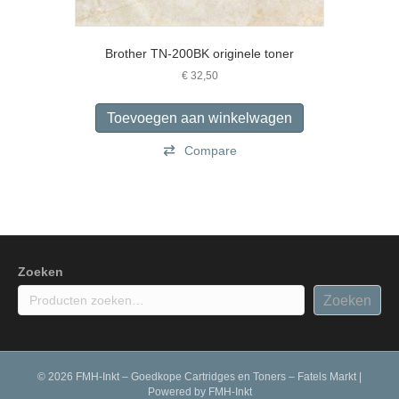
Brother TN-200BK originele toner
€
32,50
Toevoegen aan winkelwagen
Compare
Zoeken
Zoeken
© 2026 FMH-Inkt – Goedkope Cartridges en Toners – Fatels Markt
|
Powered by
FMH-Inkt