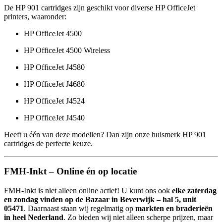
De HP 901 cartridges zijn geschikt voor diverse HP OfficeJet
printers, waaronder:
HP OfficeJet 4500
HP OfficeJet 4500 Wireless
HP OfficeJet J4580
HP OfficeJet J4680
HP OfficeJet J4524
HP OfficeJet J4540
Heeft u één van deze modellen? Dan zijn onze huismerk HP 901
cartridges de perfecte keuze.
FMH-Inkt – Online én op locatie
FMH-Inkt is niet alleen online actief! U kunt ons ook
elke zaterdag
en zondag vinden op de Bazaar in Beverwijk – hal 5, unit
05471
. Daarnaast staan wij regelmatig op
markten en braderieën
in heel Nederland
. Zo bieden wij niet alleen scherpe prijzen, maar