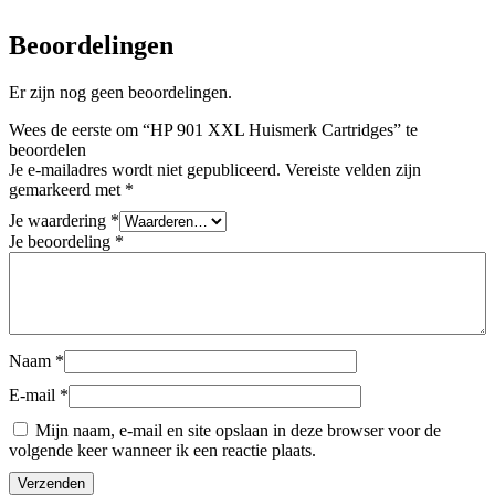
Beoordelingen
Er zijn nog geen beoordelingen.
Wees de eerste om “HP 901 XXL Huismerk Cartridges” te
beoordelen
Je e-mailadres wordt niet gepubliceerd.
Vereiste velden zijn
gemarkeerd met
*
Je waardering
*
Je beoordeling
*
Naam
*
E-mail
*
Mijn naam, e-mail en site opslaan in deze browser voor de
volgende keer wanneer ik een reactie plaats.