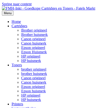
Spring naar content
Menu
Home
Cartridges
Brother origineel
Brother huismerk
Canon origineel
Canon huismerk
Epson origineel
Epson Huismerk
HP origineel
HP huismerk
Toners
brother origineel
brother huismerk
Canon origineel
Canon huismerk
Epson origineel
Epson huismerk
HP origineel
HP huismerk
Printers