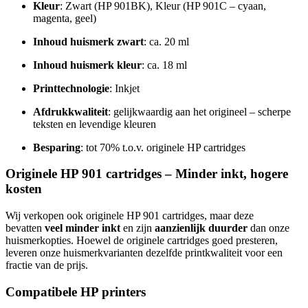
Kleur
: Zwart (HP 901BK), Kleur (HP 901C – cyaan,
magenta, geel)
Inhoud huismerk zwart
: ca. 20 ml
Inhoud huismerk kleur
: ca. 18 ml
Printtechnologie
: Inkjet
Afdrukkwaliteit
: gelijkwaardig aan het origineel – scherpe
teksten en levendige kleuren
Besparing
: tot 70% t.o.v. originele HP cartridges
Originele HP 901 cartridges – Minder inkt, hogere
kosten
Wij verkopen ook originele HP 901 cartridges, maar deze
bevatten
veel minder inkt
en zijn
aanzienlijk duurder
dan onze
huismerkopties. Hoewel de originele cartridges goed presteren,
leveren onze huismerkvarianten dezelfde printkwaliteit voor een
fractie van de prijs.
Compatibele HP printers