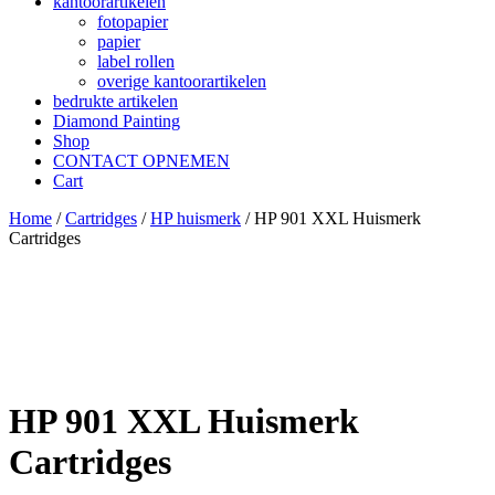
kantoorartikelen
fotopapier
papier
label rollen
overige kantoorartikelen
bedrukte artikelen
Diamond Painting
Shop
CONTACT OPNEMEN
Cart
Home
/
Cartridges
/
HP huismerk
/ HP 901 XXL Huismerk
Cartridges
HP 901 XXL Huismerk
Cartridges