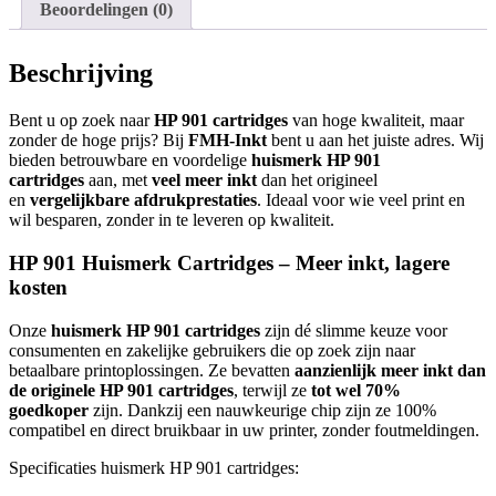
Beoordelingen (0)
Beschrijving
Bent u op zoek naar
HP 901 cartridges
van hoge kwaliteit, maar
zonder de hoge prijs? Bij
FMH-Inkt
bent u aan het juiste adres. Wij
bieden betrouwbare en voordelige
huismerk HP 901
cartridges
aan, met
veel meer inkt
dan het origineel
en
vergelijkbare afdrukprestaties
. Ideaal voor wie veel print en
wil besparen, zonder in te leveren op kwaliteit.
HP 901 Huismerk Cartridges – Meer inkt, lagere
kosten
Onze
huismerk HP 901 cartridges
zijn dé slimme keuze voor
consumenten en zakelijke gebruikers die op zoek zijn naar
betaalbare printoplossingen. Ze bevatten
aanzienlijk meer inkt dan
de originele HP 901 cartridges
, terwijl ze
tot wel 70%
goedkoper
zijn. Dankzij een nauwkeurige chip zijn ze 100%
compatibel en direct bruikbaar in uw printer, zonder foutmeldingen.
Specificaties huismerk HP 901 cartridges: