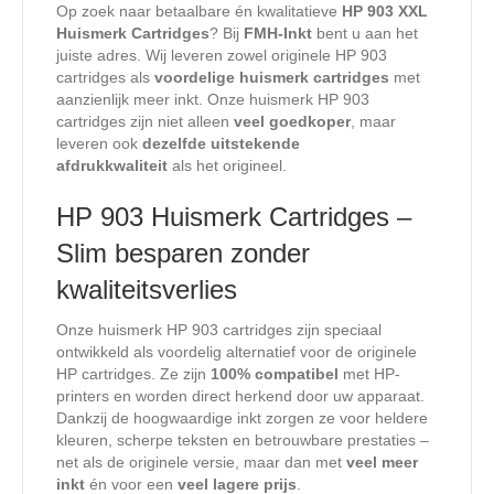
Op zoek naar betaalbare én kwalitatieve
HP 903 XXL
Huismerk Cartridges
? Bij
FMH-Inkt
bent u aan het
juiste adres. Wij leveren zowel originele HP 903
cartridges als
voordelige huismerk cartridges
met
aanzienlijk meer inkt. Onze huismerk HP 903
cartridges zijn niet alleen
veel goedkoper
, maar
leveren ook
dezelfde uitstekende
afdrukkwaliteit
als het origineel.
HP 903 Huismerk Cartridges –
Slim besparen zonder
kwaliteitsverlies
Onze huismerk HP 903 cartridges zijn speciaal
ontwikkeld als voordelig alternatief voor de originele
HP cartridges. Ze zijn
100% compatibel
met HP-
printers en worden direct herkend door uw apparaat.
Dankzij de hoogwaardige inkt zorgen ze voor heldere
kleuren, scherpe teksten en betrouwbare prestaties –
net als de originele versie, maar dan met
veel meer
inkt
én voor een
veel lagere prijs
.