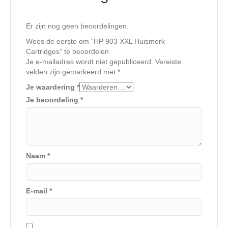
Er zijn nog geen beoordelingen.
Wees de eerste om “HP 903 XXL Huismerk
Cartridges” te beoordelen
Je e-mailadres wordt niet gepubliceerd.
Vereiste
velden zijn gemarkeerd met
*
Je waardering
*
Je beoordeling
*
Naam
*
E-mail
*