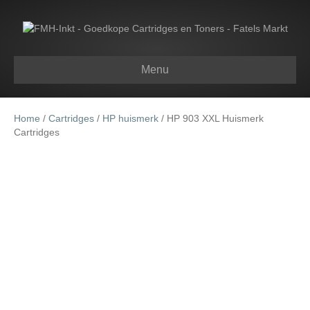
Menu
Home
/
Cartridges
/
HP huismerk
/ HP 903 XXL Huismerk
Cartridges