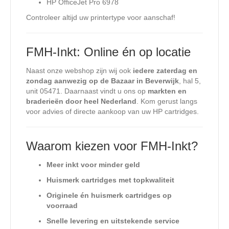
HP OfficeJet Pro 6978
Controleer altijd uw printertype voor aanschaf!
FMH-Inkt: Online én op locatie
Naast onze webshop zijn wij ook
iedere zaterdag en
zondag aanwezig op de Bazaar in Beverwijk
, hal 5,
unit 05471. Daarnaast vindt u ons op
markten en
braderieën door heel Nederland
. Kom gerust langs
voor advies of directe aankoop van uw HP cartridges.
Waarom kiezen voor FMH-Inkt?
Meer inkt voor minder geld
Huismerk cartridges met topkwaliteit
Originele én huismerk cartridges op
voorraad
Snelle levering en uitstekende service