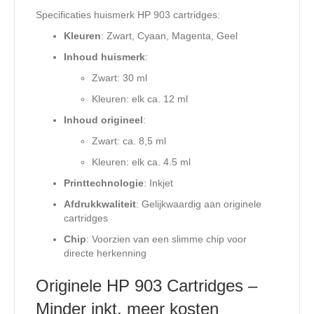
Specificaties huismerk HP 903 cartridges:
Kleuren
: Zwart, Cyaan, Magenta, Geel
Inhoud huismerk
:
Zwart: 30 ml
Kleuren: elk ca. 12 ml
Inhoud origineel
:
Zwart: ca. 8,5 ml
Kleuren: elk ca. 4.5 ml
Printtechnologie
: Inkjet
Afdrukkwaliteit
: Gelijkwaardig aan originele
cartridges
Chip
: Voorzien van een slimme chip voor
directe herkenning
Originele HP 903 Cartridges –
Minder inkt, meer kosten