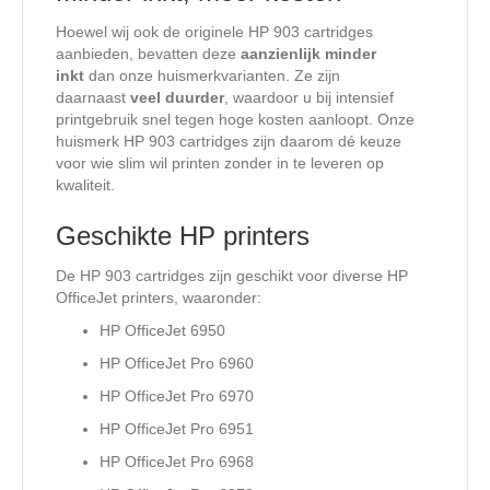
Hoewel wij ook de originele HP 903 cartridges
aanbieden, bevatten deze
aanzienlijk minder
inkt
dan onze huismerkvarianten. Ze zijn
daarnaast
veel duurder
, waardoor u bij intensief
printgebruik snel tegen hoge kosten aanloopt. Onze
huismerk HP 903 cartridges zijn daarom dé keuze
voor wie slim wil printen zonder in te leveren op
kwaliteit.
Geschikte HP printers
De HP 903 cartridges zijn geschikt voor diverse HP
OfficeJet printers, waaronder:
HP OfficeJet 6950
HP OfficeJet Pro 6960
HP OfficeJet Pro 6970
HP OfficeJet Pro 6951
HP OfficeJet Pro 6968