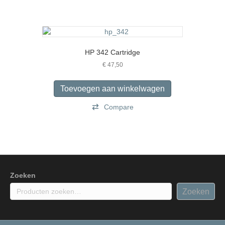
HP 342 Cartridge
€
47,50
Toevoegen aan winkelwagen
Compare
Zoeken
Zoeken