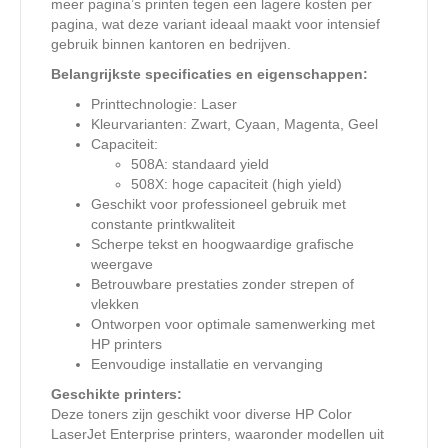
meer pagina’s printen tegen een lagere kosten per
pagina, wat deze variant ideaal maakt voor intensief
gebruik binnen kantoren en bedrijven.
Belangrijkste specificaties en eigenschappen:
Printtechnologie: Laser
Kleurvarianten: Zwart, Cyaan, Magenta, Geel
Capaciteit:
508A: standaard yield
508X: hoge capaciteit (high yield)
Geschikt voor professioneel gebruik met
constante printkwaliteit
Scherpe tekst en hoogwaardige grafische
weergave
Betrouwbare prestaties zonder strepen of
vlekken
Ontworpen voor optimale samenwerking met
HP printers
Eenvoudige installatie en vervanging
Geschikte printers:
Deze toners zijn geschikt voor diverse HP Color
LaserJet Enterprise printers, waaronder modellen uit