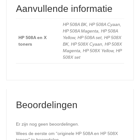
Aanvullende informatie
HP 508A BK, HP 508A Cyaan,
HP 508A Magenta, HP 508A
HP 508A en X
Yellow, HP 508A set, HP 508X
toners
BK, HP 508X Cyaan, HP 508X
Magenta, HP 508X Yellow, HP
508X set
Beoordelingen
Er zijn nog geen beoordelingen.
Wees de eerste om “originele HP 508A en HP 508X
toners” te beoordelen