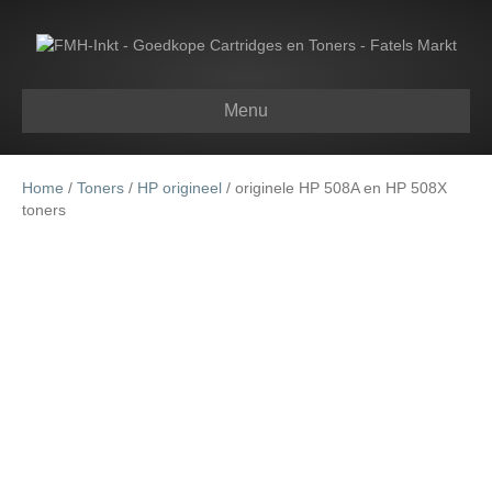
Menu
Home
/
Toners
/
HP origineel
/ originele HP 508A en HP 508X
toners