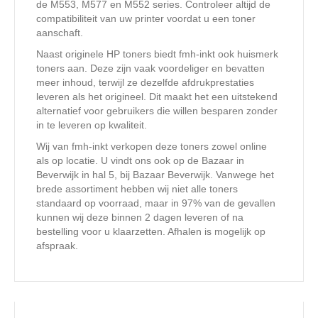
de M553, M577 en M552 series. Controleer altijd de
compatibiliteit van uw printer voordat u een toner
aanschaft.
Naast originele HP toners biedt fmh-inkt ook huismerk
toners aan. Deze zijn vaak voordeliger en bevatten
meer inhoud, terwijl ze dezelfde afdrukprestaties
leveren als het origineel. Dit maakt het een uitstekend
alternatief voor gebruikers die willen besparen zonder
in te leveren op kwaliteit.
Wij van fmh-inkt verkopen deze toners zowel online
als op locatie. U vindt ons ook op de Bazaar in
Beverwijk in hal 5, bij
Bazaar Beverwijk
. Vanwege het
brede assortiment hebben wij niet alle toners
standaard op voorraad, maar in 97% van de gevallen
kunnen wij deze binnen 2 dagen leveren of na
bestelling voor u klaarzetten. Afhalen is mogelijk op
afspraak.