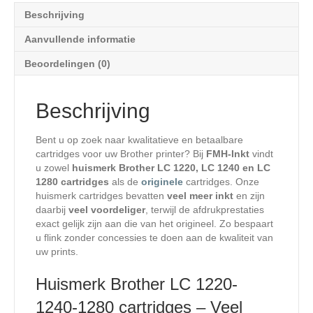
Beschrijving
Aanvullende informatie
Beoordelingen (0)
Beschrijving
Bent u op zoek naar kwalitatieve en betaalbare
cartridges voor uw Brother printer? Bij
FMH-Inkt
vindt
u zowel
huismerk Brother LC 1220, LC 1240 en LC
1280 cartridges
als de
originele
cartridges. Onze
huismerk cartridges bevatten
veel meer inkt
en zijn
daarbij
veel voordeliger
, terwijl de afdrukprestaties
exact gelijk zijn aan die van het origineel. Zo bespaart
u flink zonder concessies te doen aan de kwaliteit van
uw prints.
Huismerk Brother LC 1220-
1240-1280 cartridges – Veel