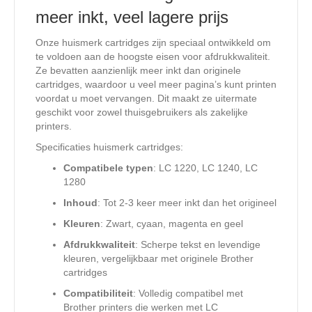
meer inkt, veel lagere prijs
Onze huismerk cartridges zijn speciaal ontwikkeld om
te voldoen aan de hoogste eisen voor afdrukkwaliteit.
Ze bevatten aanzienlijk meer inkt dan originele
cartridges, waardoor u veel meer pagina’s kunt printen
voordat u moet vervangen. Dit maakt ze uitermate
geschikt voor zowel thuisgebruikers als zakelijke
printers.
Specificaties huismerk cartridges:
Compatibele typen
: LC 1220, LC 1240, LC
1280
Inhoud
: Tot 2-3 keer meer inkt dan het origineel
Kleuren
: Zwart, cyaan, magenta en geel
Afdrukkwaliteit
: Scherpe tekst en levendige
kleuren, vergelijkbaar met originele Brother
cartridges
Compatibiliteit
: Volledig compatibel met
Brother printers die werken met LC