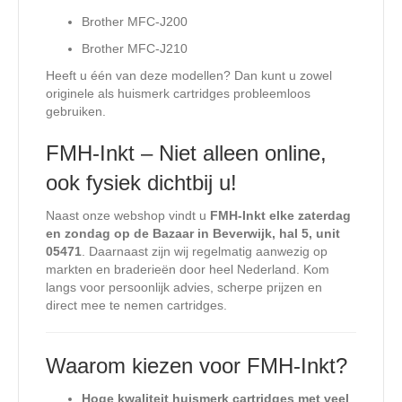
Brother MFC-J200
Brother MFC-J210
Heeft u één van deze modellen? Dan kunt u zowel
originele als huismerk cartridges probleemloos
gebruiken.
FMH-Inkt – Niet alleen online,
ook fysiek dichtbij u!
Naast onze webshop vindt u
FMH-Inkt elke zaterdag
en zondag op de Bazaar in Beverwijk, hal 5, unit
05471
. Daarnaast zijn wij regelmatig aanwezig op
markten en braderieën door heel Nederland. Kom
langs voor persoonlijk advies, scherpe prijzen en
direct mee te nemen cartridges.
Waarom kiezen voor FMH-Inkt?
Hoge kwaliteit huismerk cartridges met veel