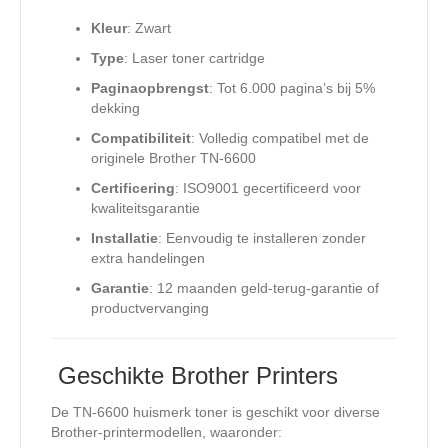
Kleur
: Zwart
Type
: Laser toner cartridge
Paginaopbrengst
: Tot 6.000 pagina’s bij 5%
dekking
Compatibiliteit
: Volledig compatibel met de
originele Brother TN-6600
Certificering
: ISO9001 gecertificeerd voor
kwaliteitsgarantie
Installatie
: Eenvoudig te installeren zonder
extra handelingen
Garantie
: 12 maanden geld-terug-garantie of
productvervanging
️ Geschikte Brother Printers
De TN-6600 huismerk toner is geschikt voor diverse
Brother-printermodellen, waaronder: