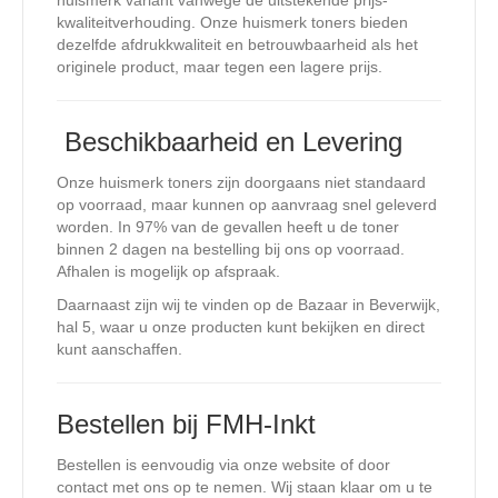
huismerk variant vanwege de uitstekende prijs-
kwaliteitverhouding. Onze huismerk toners bieden
dezelfde afdrukkwaliteit en betrouwbaarheid als het
originele product, maar tegen een lagere prijs.
️ Beschikbaarheid en Levering
Onze huismerk toners zijn doorgaans niet standaard
op voorraad, maar kunnen op aanvraag snel geleverd
worden. In 97% van de gevallen heeft u de toner
binnen 2 dagen na bestelling bij ons op voorraad.
Afhalen is mogelijk op afspraak.
Daarnaast zijn wij te vinden op de Bazaar in Beverwijk,
hal 5, waar u onze producten kunt bekijken en direct
kunt aanschaffen.
Bestellen bij FMH-Inkt
Bestellen is eenvoudig via onze website of door
contact met ons op te nemen. Wij staan klaar om u te