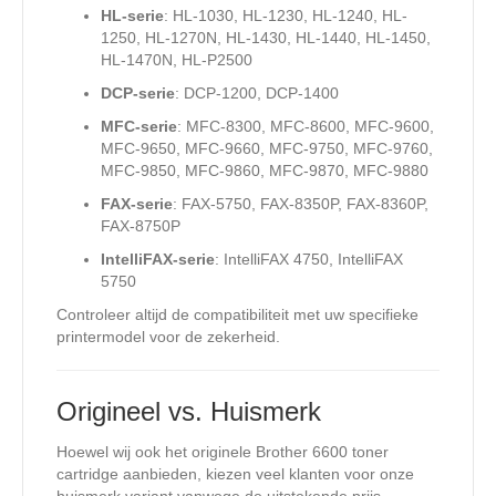
HL-serie
: HL-1030, HL-1230, HL-1240, HL-
1250, HL-1270N, HL-1430, HL-1440, HL-1450,
HL-1470N, HL-P2500
DCP-serie
: DCP-1200, DCP-1400
MFC-serie
: MFC-8300, MFC-8600, MFC-9600,
MFC-9650, MFC-9660, MFC-9750, MFC-9760,
MFC-9850, MFC-9860, MFC-9870, MFC-9880
FAX-serie
: FAX-5750, FAX-8350P, FAX-8360P,
FAX-8750P
IntelliFAX-serie
: IntelliFAX 4750, IntelliFAX
5750
Controleer altijd de compatibiliteit met uw specifieke
printermodel voor de zekerheid.
Origineel vs. Huismerk
Hoewel wij ook het originele Brother 6600 toner
cartridge aanbieden, kiezen veel klanten voor onze